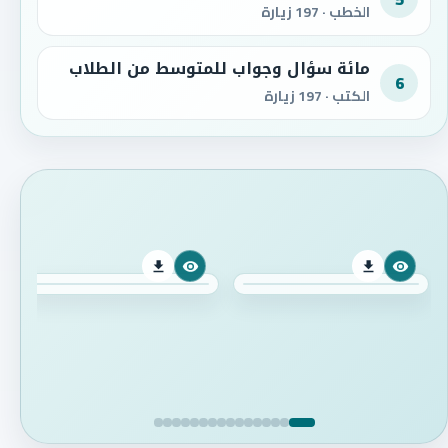
الخطب · 197 زيارة
مائة سؤال وجواب للمتوسط من الطلاب
6
الكتب · 197 زيارة