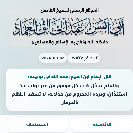
٢٤ صفر ١٤٤٨ هـ
2026-08-07
قال الإمام ابن القيم رحمه الله في نونيته:
والعلم يدخل قلب كل موفق من غير بواب ولا
استئذان، ويرده المحروم من خذلانه، لا تشقنا اللهم
بالحرمان
الرئيسية
التصنيفات