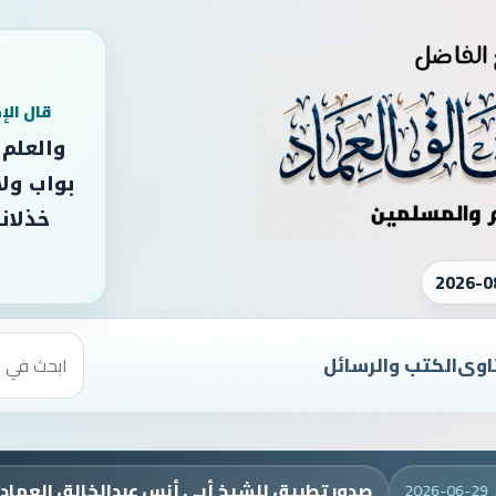
قال الإ
والعلم
بواب ولا
خذلانه
2026-0
اوى
الكتب والرسائل
صدور تطبيق للشيخ أبي أنس عبدالخالق العماد
2026-06-2