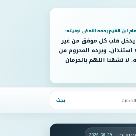
مام ابن القيم رحمه الله في نونيته:
 يدخل قلب كل موفق من غير
 استئذان، ويرده المحروم من
، لا تشقنا اللهم بالحرمان
بحث
صدور تطبيق للشيخ أبي أنس عبدالخالق العماد
2026-06-29