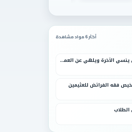
أكثر 6 مواد مشاهدة
خطبة جمعة بعنوان: {طول الأمل ينسي الآخرة ويلهي عن العمل}
لخيص فقه الفرائض للعثيمين
الطلاب