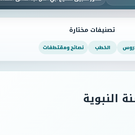
تصنيفات مختارة
دروس
الخطب
نصائح ومقتطفات
ة النبوية