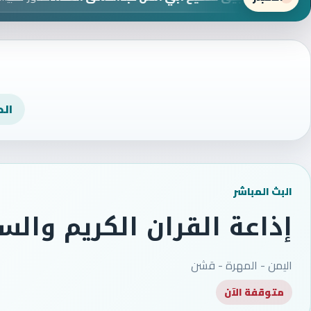
ال
البث المباشر
إذاعة القران الكريم والسن
اليمن - المهرة - قشن
متوقفة الآن