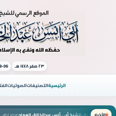
٢٣ صفر ١٤٤٨ هـ
8-06
الرئيسية
التصنيفات
الصوتيات
الفت
الأخبار
صدور تطبيق للشيخ أبي أنس عبدالخالق العماد
صدور تطبيق للشيخ أبي أنس عبدالخالق العماد
9