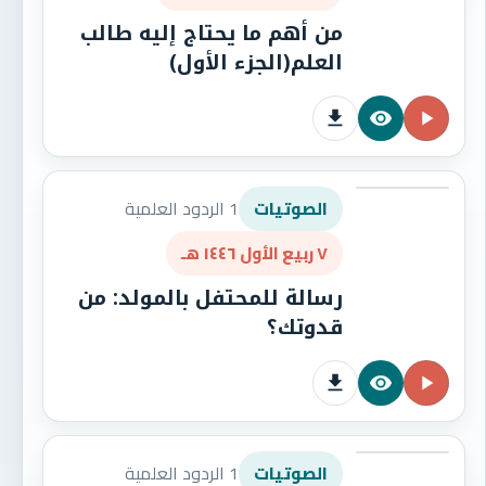
من أهم ما يحتاج إليه طالب
العلم(الجزء الأول)
1 الردود العلمية
الصوتيات
٧ ربيع الأول ١٤٤٦ هـ
رسالة للمحتفل بالمولد: من
قدوتك؟
1 الردود العلمية
الصوتيات