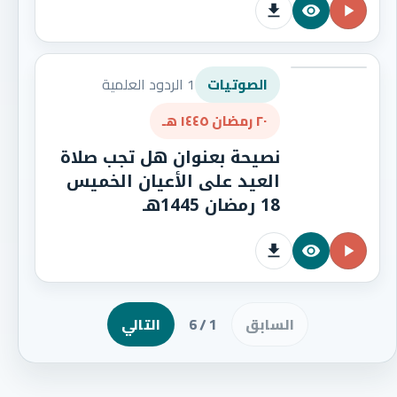
1 الردود العلمية
الصوتيات
٢٠ رمضان ١٤٤٥ هـ
نصيحة بعنوان هل تجب صلاة
العيد على الأعيان الخميس
18 رمضان 1445هـ
السابق
1 / 6
التالي