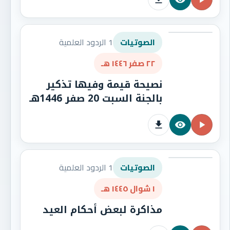
1 الردود العلمية
الصوتيات
٢٢ صفر ١٤٤٦ هـ
نصيحة قيمة وفيها تذكير
بالجنة السبت 20 صفر 1446هـ
1 الردود العلمية
الصوتيات
١ شوال ١٤٤٥ هـ
مذاكرة لبعض أحكام العيد