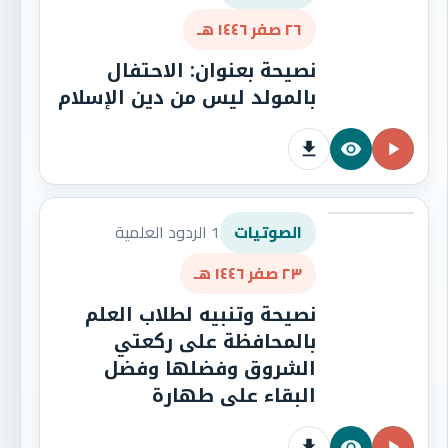
٢٦ صفر ١٤٤٦ هـ
نصيحة بعنوان: الاحتفال
بالمولد ليس من دين الإسلام
1 الردود العلمية
الصوتيات
٢٣ صفر ١٤٤٦ هـ
نصيحة وتنبيه لطلاب العلم
بالمحافظة على ركعتي
الشروق وفضلها وفضل
البقاء على طهارة