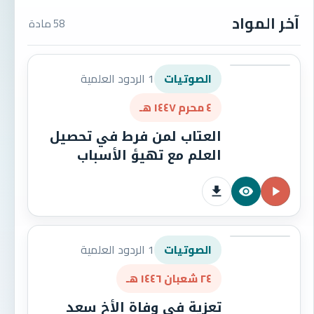
آخر المواد
58 مادة
1 الردود العلمية
الصوتيات
٤ محرم ١٤٤٧ هـ
العتاب لمن فرط في تحصيل
العلم مع تهيؤ الأسباب
1 الردود العلمية
الصوتيات
٢٤ شعبان ١٤٤٦ هـ
تعزية في وفاة الأخ سعد