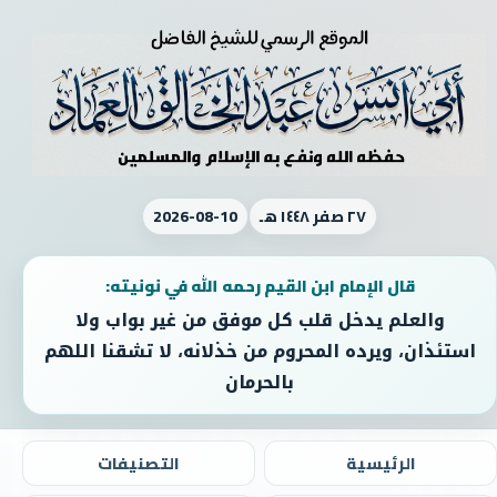
٢٧ صفر ١٤٤٨ هـ
2026-08-10
قال الإمام ابن القيم رحمه الله في نونيته:
والعلم يدخل قلب كل موفق من غير بواب ولا
استئذان، ويرده المحروم من خذلانه، لا تشقنا اللهم
بالحرمان
الرئيسية
التصنيفات