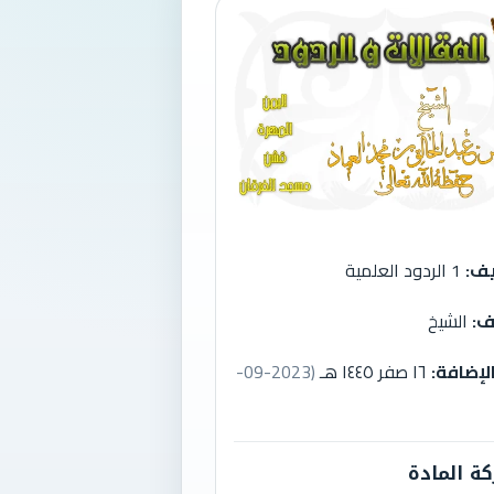
يف:
1 الردود العلمية
ف:
الشيخ
الإضافة:
١٦ صفر ١٤٤٥ هـ
(2023-09-
ة المادة