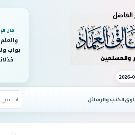
قال الإ
والعلم
بواب ولا
خذلانه
2026-0
اوى
الكتب والرسائل