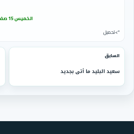
الخميس 15 صفر 1445ھ
">تحميل
السابق
سعيد البليد ما أتى بجديد