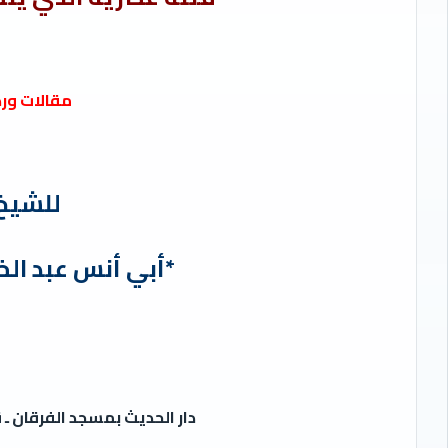
مقالات ور
للشيخ
*أبي أنس عبد الخ
دار الحديث بمسجد الفرقان ـ 