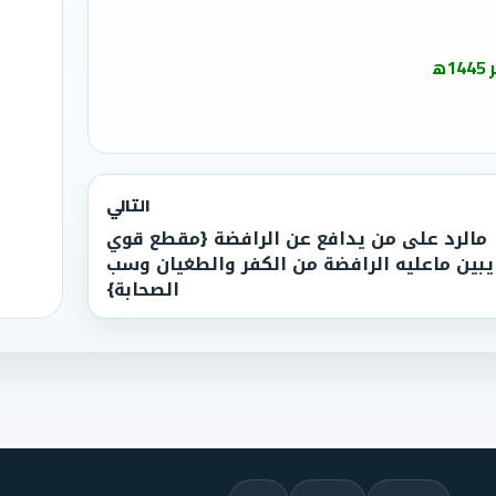
التالي
مالرد على من يدافع عن الرافضة {مقطع قوي
يبين ماعليه الرافضة من الكفر والطغيان وسب
الصحابة}