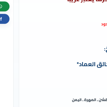
دود
:
الق العماد*
قشن ـ المهرة ـ اليمن