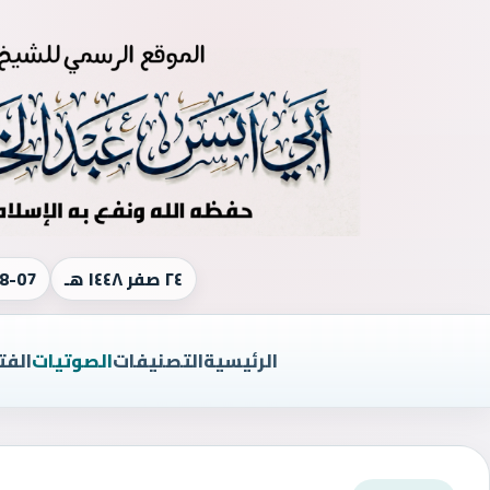
٢٤ صفر ١٤٤٨ هـ
8-07
الرئيسية
التصنيفات
الصوتيات
الفت