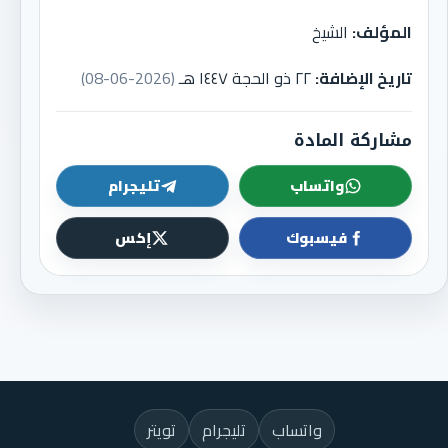
المؤلف:
الشيخ
تاريخ الإضافة:
٢٢ ذو الحجة ١٤٤٧ هـ
(2026-06-08)
مشاركة المادة
واتساب
تليجرام
فيسبوك
إكس
واتساب
تليجرام
تويتر