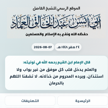
٢٤ صفر ١٤٤٨ هـ
2026-08-07
قال الإمام ابن القيم رحمه الله في نونيته:
والعلم يدخل قلب كل موفق من غير بواب ولا
استئذان، ويرده المحروم من خذلانه، لا تشقنا اللهم
بالحرمان
الرئيسية
التصنيفات